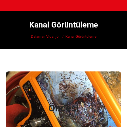
Kanal Görüntüleme
You are here:
Dalaman Vidanjör
Kanal Görüntüleme
Sonrası
Öncesi