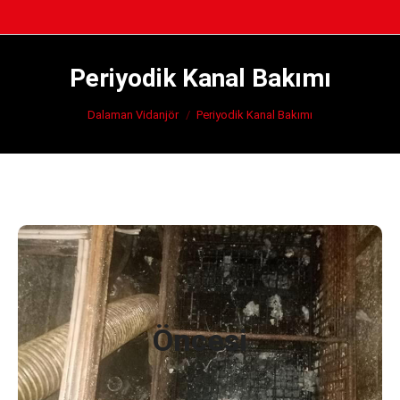
Periyodik Kanal Bakımı
You are here:
Dalaman Vidanjör
Periyodik Kanal Bakımı
Sonrası
Öncesi